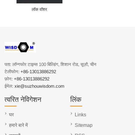
लॉक वॉशर
पता: लॉन्गफोर टाइम्स 100 बिल्डिंग, शिशान रोड, सूज़ौ, चीन
टेलीफोन:
+86-13013886292
फ़ोन:
+86-13013886292
ईमेल:
xie@suzhouwisdom.com
त्वरित नेविगेशन
लिंक
घर
Links
हमारे बारे में
Sitemap