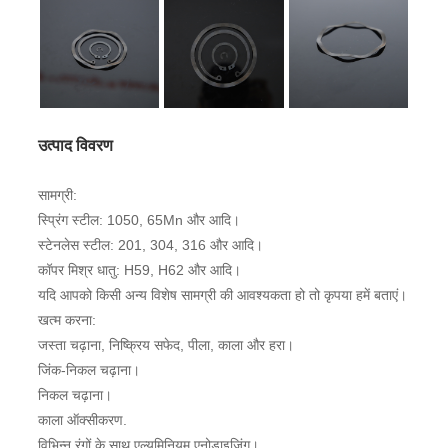
उत्पाद विवरण
सामग्री:
स्प्रिंग स्टील: 1050, 65Mn और आदि।
स्टेनलेस स्टील: 201, 304, 316 और आदि।
कॉपर मिश्र धातु: H59, H62 और आदि।
यदि आपको किसी अन्य विशेष सामग्री की आवश्यकता हो तो कृपया हमें बताएं।
खत्म करना:
जस्ता चढ़ाना, निष्क्रिय सफेद, पीला, काला और हरा।
जिंक-निकल चढ़ाना।
निकल चढ़ाना।
काला ऑक्सीकरण.
विभिन्न रंगों के साथ एल्यूमिनियम एनोडाइजिंग।