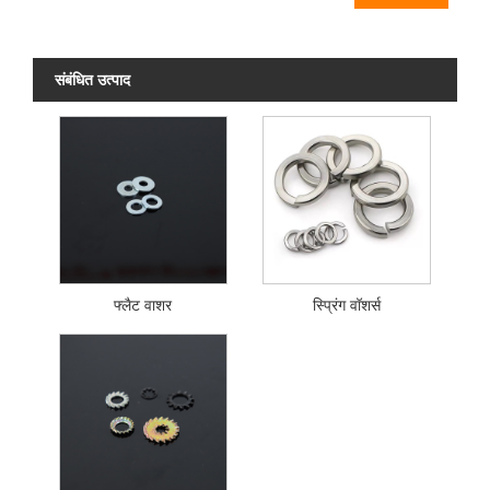
संबंधित उत्पाद
फ्लैट वाशर
स्प्रिंग वॉशर्स