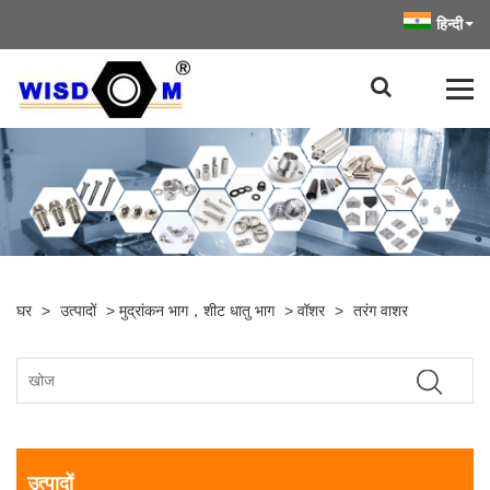
हिन्दी
घर
>
उत्पादों
>
मुद्रांकन भाग，शीट धातु भाग
>
वॉशर
>
तरंग वाशर
उत्पादों